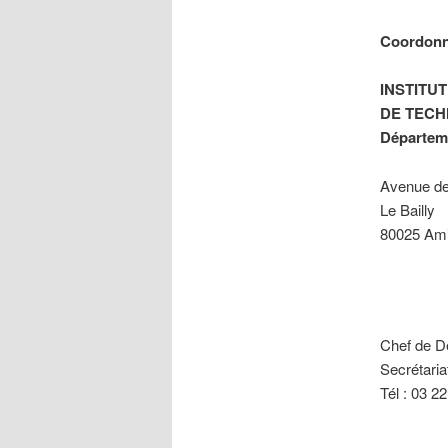
Coordon
INSTITUT
DE TECH
Départeme
Avenue de
Le Bailly
80025 Ami
Chef de D
Secrétaria
Tél : 03 2